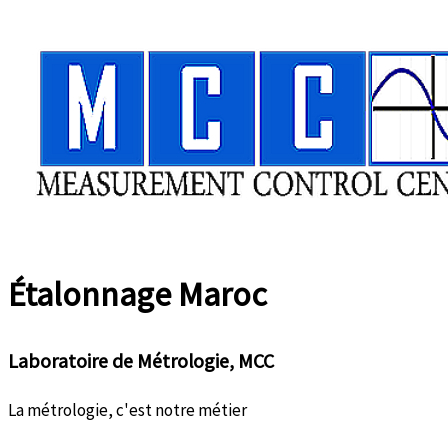
Aller
au
contenu
Étalonnage
Maroc
Laboratoire de Métrologie, MCC
La métrologie, c'est notre métier