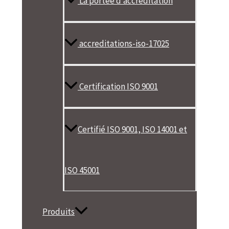
La portée d’accréditation
accreditations-iso-17025
Certification ISO 9001
Certifié ISO 9001, ISO 14001 et
ISO 45001
Produits