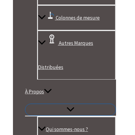
Colonnes de mesure
Autres Marques
Distribuées
À Propos
Qui sommes-nous ?