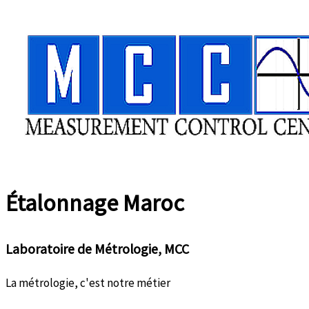
Aller
au
contenu
Étalonnage
Maroc
Laboratoire de Métrologie, MCC
La métrologie, c'est notre métier