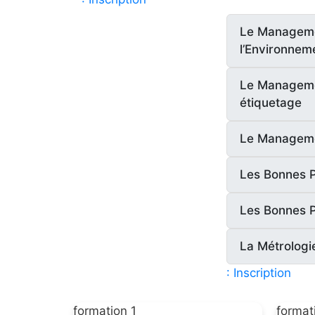
Le Managemen
l’Environnem
Le Managemen
étiquetage
Le Managemen
Les Bonnes 
Les Bonnes P
La Métrologi
: Inscription
formation 1
format