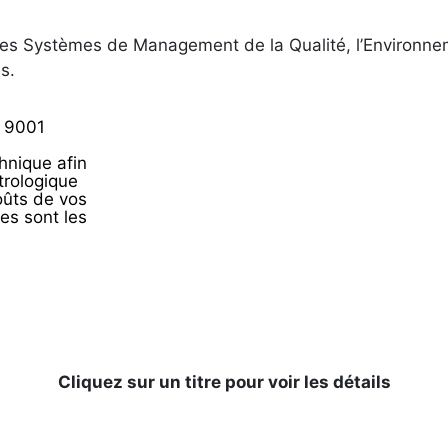
les Systèmes de Management de la Qualité, l’Environnemen
s.
O 9001
chnique afin
trologique
coûts de vos
es sont les
Cliquez sur un titre pour voir les détails