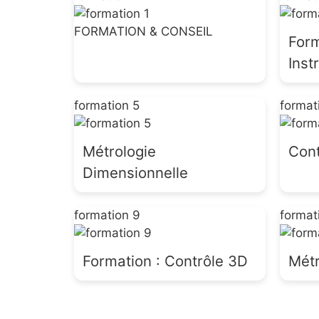
FORMATION & CONSEIL
Form
Inst
formation 5
format
Métrologie
Cont
Dimensionnelle
formation 9
format
Formation : Contrôle 3D
Métr