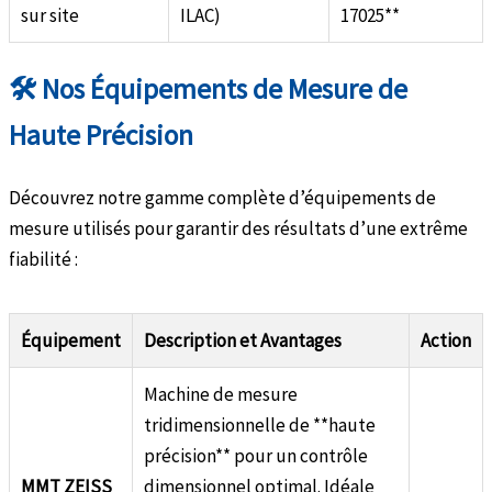
sur site
ILAC)
17025**
🛠️ Nos Équipements de Mesure de
Haute Précision
Découvrez notre gamme complète d’équipements de
mesure utilisés pour garantir des résultats d’une extrême
fiabilité :
Équipement
Description et Avantages
Action
Machine de mesure
tridimensionnelle de **haute
précision** pour un contrôle
MMT ZEISS
dimensionnel optimal. Idéale