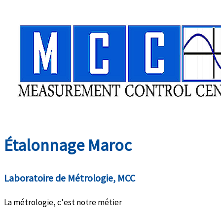
Aller
au
contenu
Étalonnage
Maroc
Laboratoire de Métrologie, MCC
La métrologie, c'est notre métier