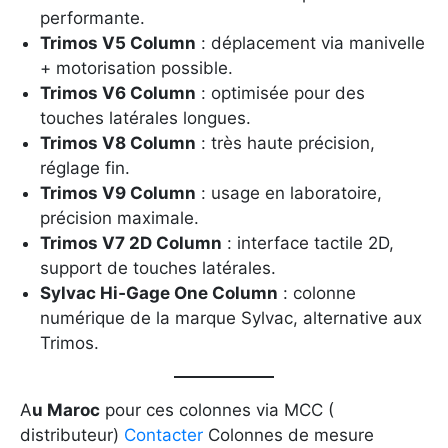
performante.
Trimos V5 Column
: déplacement via manivelle
+ motorisation possible.
Trimos V6 Column
: optimisée pour des
touches latérales longues.
Trimos V8 Column
: très haute précision,
réglage fin.
Trimos V9 Column
: usage en laboratoire,
précision maximale.
Trimos V7 2D Column
: interface tactile 2D,
support de touches latérales.
Sylvac Hi‑Gage One Column
: colonne
numérique de la marque Sylvac, alternative aux
Trimos.
A
u Maroc
pour ces colonnes via MCC (
distributeur)
Contacter
Colonnes de mesure