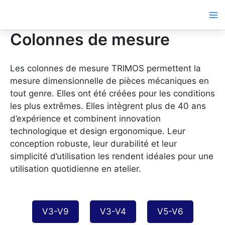
Aller
au
contenu
Colonnes de mesure
Les colonnes de mesure TRIMOS permettent la
mesure dimensionnelle de pièces mécaniques en
tout genre. Elles ont été créées pour les conditions
les plus extrêmes. Elles intègrent plus de 40 ans
d’expérience et combinent innovation
technologique et design ergonomique. Leur
conception robuste, leur durabilité et leur
simplicité d’utilisation les rendent idéales pour une
utilisation quotidienne en atelier.
V3-V9
V3-V4
V5-V6