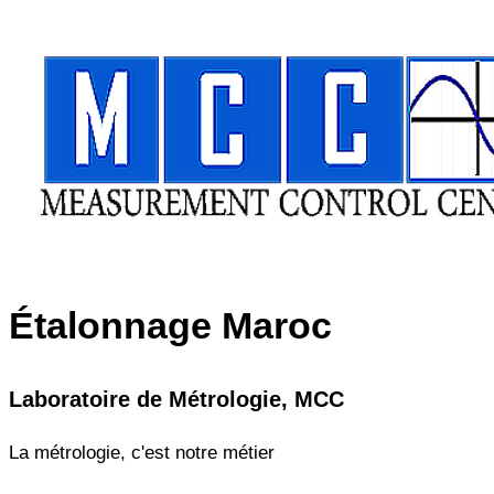
Aller
au
contenu
Étalonnage
Maroc
Laboratoire de Métrologie, MCC
La métrologie, c'est notre métier