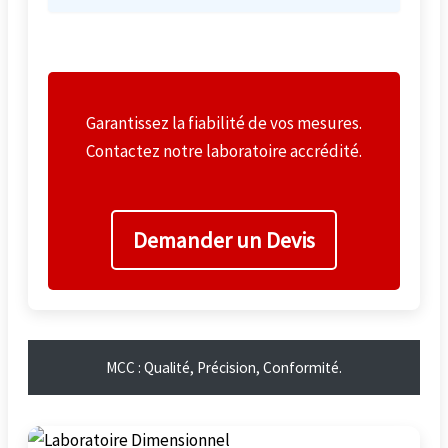
Garantissez la fiabilité de vos mesures.
Contactez notre laboratoire accrédité.
Demander un Devis
MCC : Qualité, Précision, Conformité.