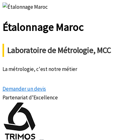
Aller
au
Étalonnage
Maroc
contenu
Laboratoire de Métrologie, MCC
La métrologie, c'est notre métier
Demander un devis
Partenariat d’Excellence