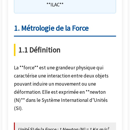
**ILAC**
1. Métrologie de la Force
1.1 Définition
La **force** est une grandeur physique qui
caractérise une interaction entre deux objets
pouvant induire un mouvement ou une
déformation. Elle est exprimée en **newton
(N)** dans le Système International d’Unités
(SI).
Unité SI de la Force : 1 Newton (N) = 1 Kg.m/s²