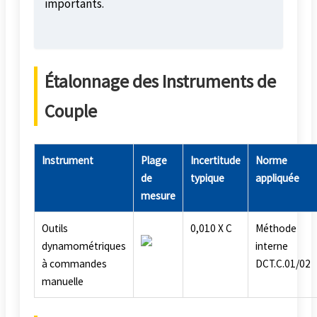
importants.
Étalonnage des Instruments de
Couple
Instrument
Plage
Incertitude
Norme
de
typique
appliquée
mesure
Outils
0,010 X C
Méthode
dynamométriques
interne
à commandes
DCT.C.01/02
manuelle