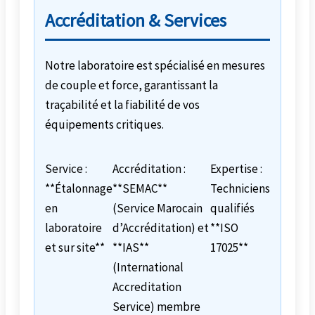
Accréditation & Services
Notre laboratoire est spécialisé en mesures
de couple et force, garantissant la
traçabilité et la fiabilité de vos
équipements critiques.
Service :
Accréditation :
Expertise :
**Étalonnage
**SEMAC**
Techniciens
en
(Service Marocain
qualifiés
laboratoire
d’Accréditation) et
**ISO
et sur site**
**IAS**
17025**
(International
Accreditation
Service) membre