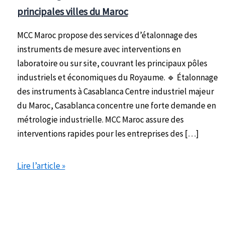
principales villes du Maroc
MCC Maroc propose des services d’étalonnage des
instruments de mesure avec interventions en
laboratoire ou sur site, couvrant les principaux pôles
industriels et économiques du Royaume. 🔹 Étalonnage
des instruments à Casablanca Centre industriel majeur
du Maroc, Casablanca concentre une forte demande en
métrologie industrielle. MCC Maroc assure des
interventions rapides pour les entreprises des […]
Étalonnage
Lire l’article »
des
instruments
dans
les