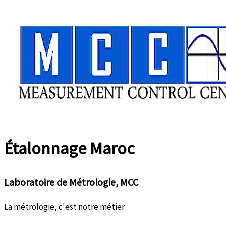
Aller
au
contenu
Étalonnage
Maroc
Laboratoire de Métrologie, MCC
La métrologie, c'est notre métier