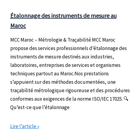
principales
villes
Étalonnage des instruments de mesure au
du
Maroc
Maroc
MCC Maroc – Métrologie & Traçabilité MCC Maroc
propose des services professionnels d’étalonnage des
instruments de mesure destinés aux industries,
laboratoires, entreprises de services et organismes
techniques partout au Maroc.Nos prestations
s’appuient sur des méthodes documentées, une
traçabilité métrologique rigoureuse et des procédures
conformes aux exigences de la norme ISO/IEC 17025. 🔍
Qu’est-ce que l’étalonnage
Étalonnage
Lire l’article »
des