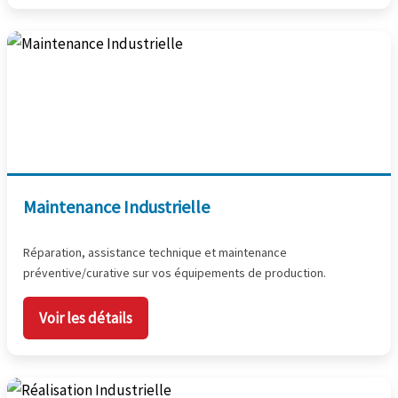
Maintenance Industrielle
Réparation, assistance technique et maintenance
préventive/curative sur vos équipements de production.
Voir les détails