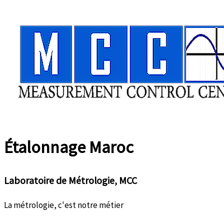
Aller
au
contenu
Étalonnage
Maroc
Laboratoire de Métrologie, MCC
La métrologie, c'est notre métier