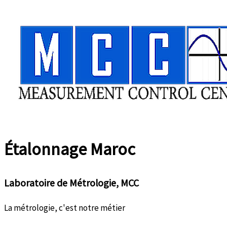
Aller
au
contenu
Étalonnage
Maroc
Laboratoire de Métrologie, MCC
La métrologie, c'est notre métier