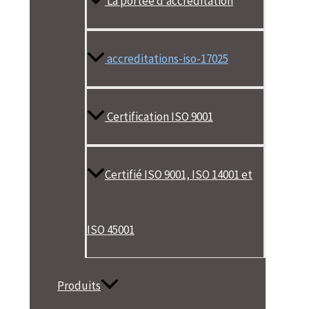
La portée d’accréditation
accreditations-iso-17025
Certification ISO 9001
Certifié ISO 9001, ISO 14001 et
ISO 45001
Produits