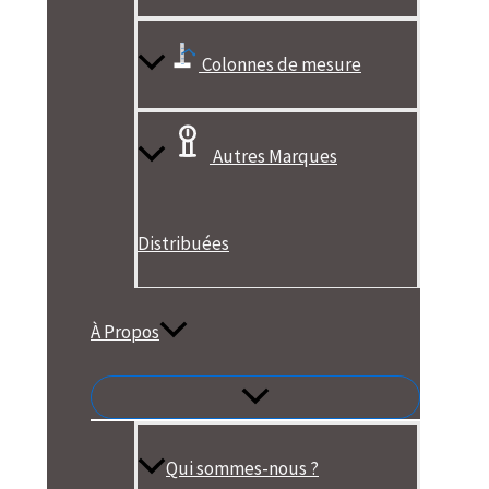
Colonnes de mesure
Autres Marques
Distribuées
À Propos
Qui sommes-nous ?