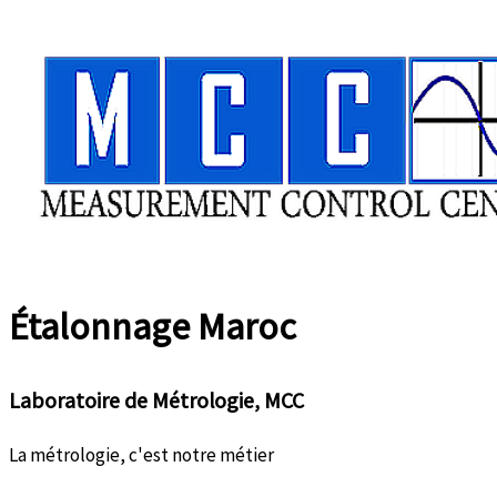
Aller
au
contenu
Étalonnage
Maroc
Laboratoire de Métrologie, MCC
La métrologie, c'est notre métier