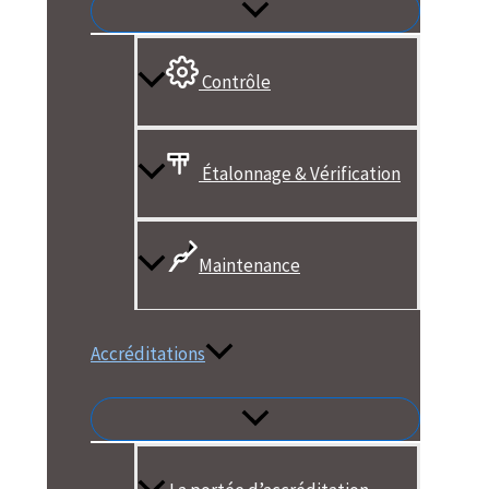
Contrôle
Étalonnage & Vérification
Maintenance
Accréditations