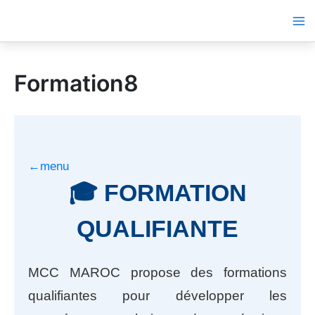
Aller
au
contenu
Formation8
←menu
🎓 FORMATION
QUALIFIANTE
MCC MAROC propose des formations
qualifiantes pour développer les