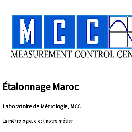
Aller
au
contenu
Étalonnage
Maroc
Laboratoire de Métrologie, MCC
La métrologie, c'est notre métier