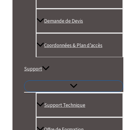
Demande de Devis
Coordonnées & Plan d’accès
Support
Support Technique
Offre de Formation