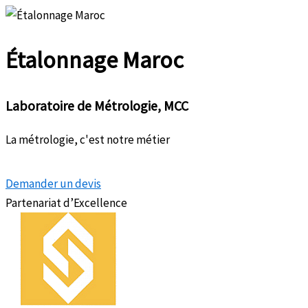
Aller
au
Étalonnage
Maroc
contenu
Laboratoire de Métrologie, MCC
La métrologie, c'est notre métier
Demander un devis
Partenariat d’Excellence