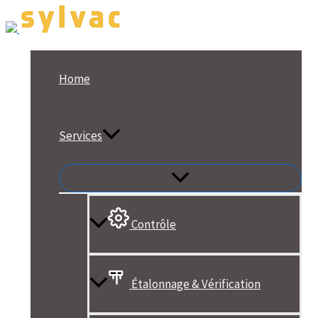
Home
Services
Contrôle
Étalonnage & Vérification