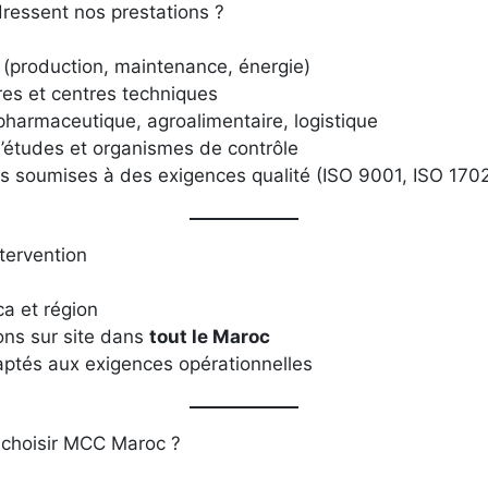
dressent nos prestations ?
 (production, maintenance, énergie)
res et centres techniques
pharmaceutique, agroalimentaire, logistique
’études et organismes de contrôle
es soumises à des exigences qualité (ISO 9001, ISO 1702
tervention
a et région
ons sur site dans
tout le Maroc
aptés aux exigences opérationnelles
 choisir MCC Maroc ?