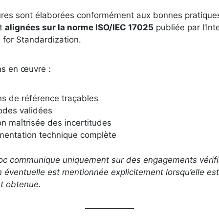
res sont élaborées conformément aux bonnes pratiques
et
alignées sur la norme ISO/IEC 17025
publiée par l’Int
 for Standardization.
s en œuvre :
ns de référence traçables
des validées
n maîtrisée des incertitudes
entation technique complète
c communique uniquement sur des engagements vérifi
n éventuelle est mentionnée explicitement lorsqu’elle est
nt obtenue.