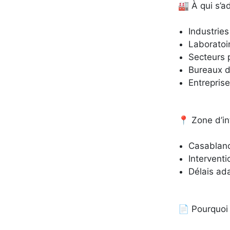
🏭 À qui s’a
Industries
Laboratoi
Secteurs 
Bureaux d
Entrepris
📍 Zone d’in
Casablanc
Interventi
Délais ad
📄 Pourquoi