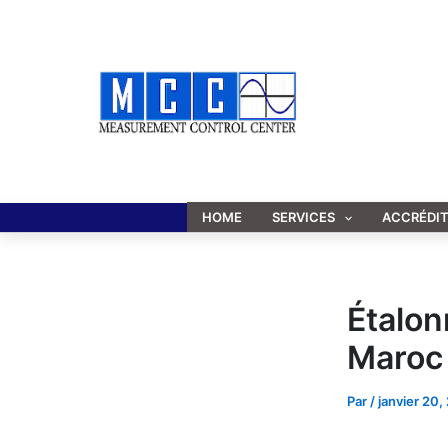
Aller
au
contenu
HOME
SERVICES
ACCRÉDI
Étalon
Maroc
Par
/
janvier 20,