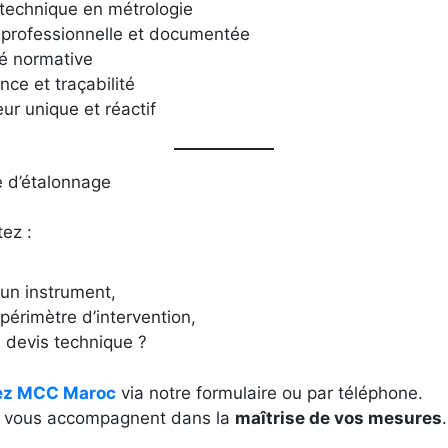
 technique en métrologie
professionnelle et documentée
é normative
ce et traçabilité
eur unique et réactif
d’étalonnage
ez :
 un instrument,
 périmètre d’intervention,
 devis technique ?
ez MCC Maroc
via notre formulaire ou par téléphone.
 vous accompagnent dans la
maîtrise de vos mesures
.