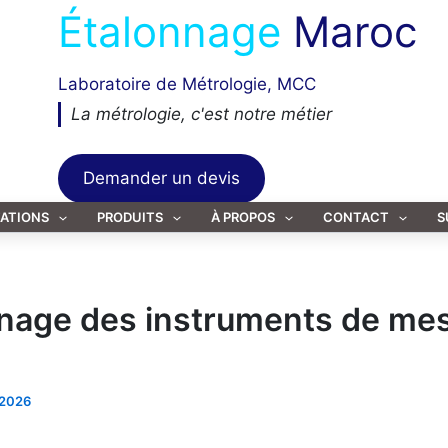
Étalonnage
Maroc
Laboratoire de Métrologie, MCC
La métrologie, c'est notre métier
Demander un devis
TATIONS
PRODUITS
À PROPOS
CONTACT
S
nage des instruments de me
 2026