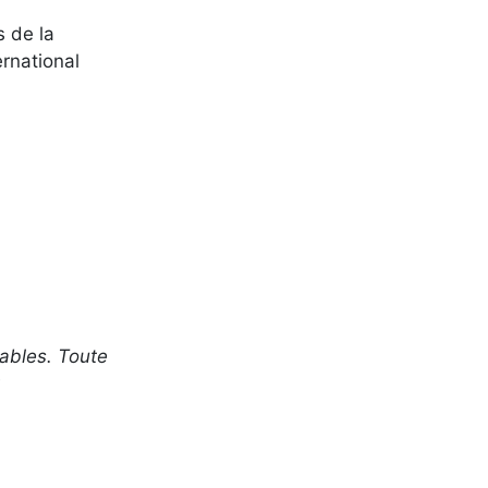
 de la
ernational
ables. Toute