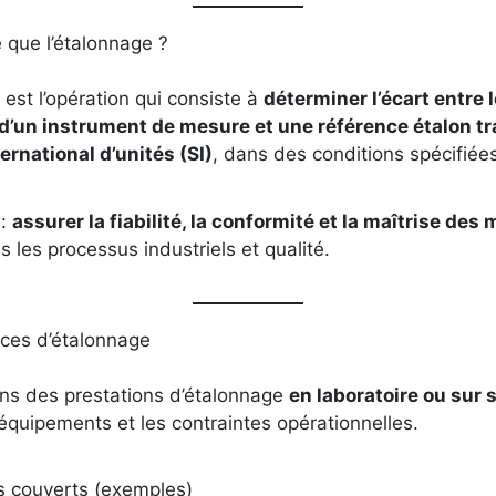
 que l’étalonnage ?
 est l’opération qui consiste à
déterminer l’écart entre 
 d’un instrument de mesure et une référence étalon tr
rnational d’unités (SI)
, dans des conditions spécifiées
 :
assurer la fiabilité, la conformité et la maîtrise des
s les processus industriels et qualité.
ices d’étalonnage
ns des prestations d’étalonnage
en laboratoire ou sur s
s équipements et les contraintes opérationnelles.
 couverts (exemples)