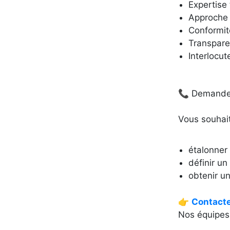
Expertise
Approche 
Conformit
Transparen
Interlocut
📞 Demande 
Vous souhait
étalonner
définir un
obtenir un
👉
Contact
Nos équipes