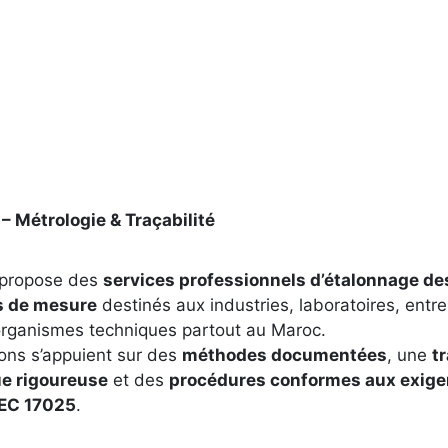
 Métrologie & Traçabilité
propose des
services professionnels d’étalonnage de
s de mesure
destinés aux industries, laboratoires, entr
organismes techniques partout au Maroc.
ons s’appuient sur des
méthodes documentées
, une
tr
e rigoureuse
et des
procédures conformes aux exige
IEC 17025
.