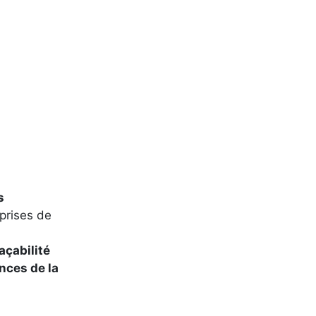
s
eprises de
açabilité
nces de la