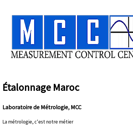
Aller
au
contenu
Étalonnage
Maroc
Laboratoire de Métrologie, MCC
La métrologie, c'est notre métier