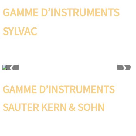
GAMME D’INSTRUMENTS
SYLVAC
Pieds à Coulisse Connectivité Bluetooth®
Affichage digital haute résolution Robustesse
industrielle
❮
❯
GAMME D’INSTRUMENTS
SAUTER KERN & SOHN