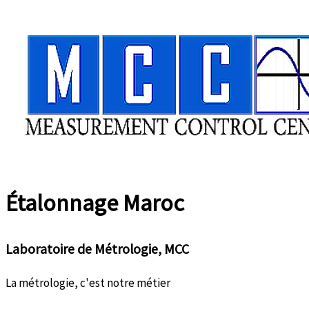
Aller
au
contenu
Étalonnage
Maroc
Laboratoire de Métrologie, MCC
La métrologie, c'est notre métier