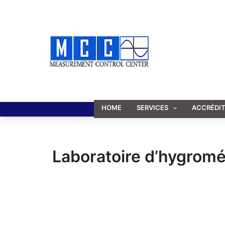
Aller
au
contenu
HOME
SERVICES
ACCRÉDI
Laboratoire d’hygromé