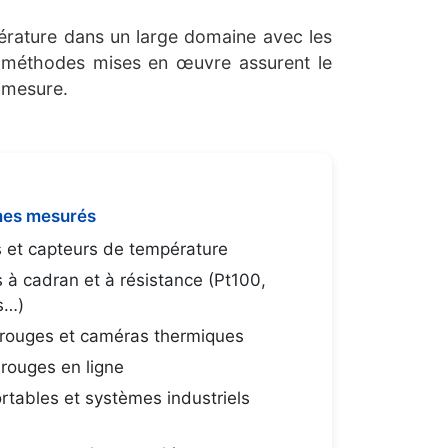
érature dans un large domaine avec les
s méthodes mises en œuvre assurent le
e mesure.
mes mesurés
 et capteurs de température
à cadran et à résistance (Pt100,
s…)
arouges et caméras thermiques
arouges en ligne
rtables et systèmes industriels