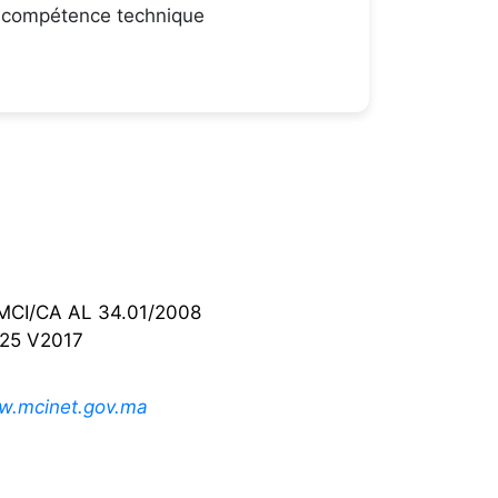
e compétence technique
 :MCI/CA AL 34.01/2008
025 V2017
.mcinet.gov.ma