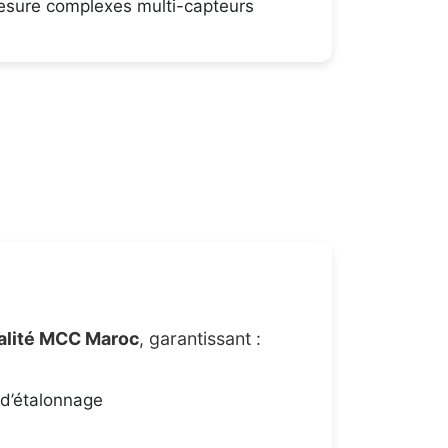
sure complexes multi-capteurs
alité MCC Maroc
, garantissant :
 d’étalonnage