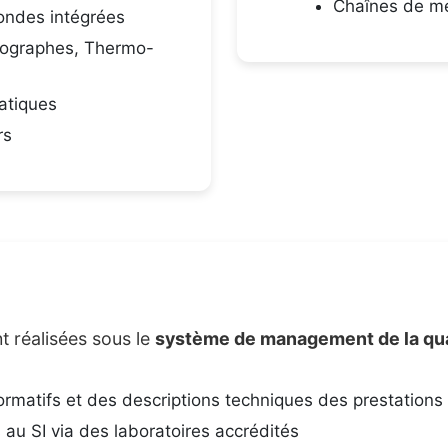
Chaînes de me
ondes intégrées
ographes, Thermo-
atiques
rs
t réalisées sous le
système de management de la qu
matifs et des descriptions techniques des prestations
au SI via des laboratoires accrédités