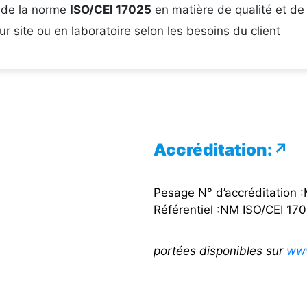
 de la norme
ISO/CEI 17025
en matière de qualité et d
sur site ou en laboratoire selon les besoins du client
Accréditation:
↗
Pesage N° d’accréditation
Référentiel :NM ISO/CEI 17
portées disponibles sur
www