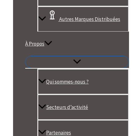
Autres Marques Distribuées
À Propos
Qui sommes-nous ?
Secteurs d’activité
Partenaires