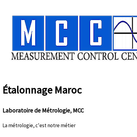
Aller
au
contenu
Étalonnage
Maroc
Laboratoire de Métrologie, MCC
La métrologie, c'est notre métier