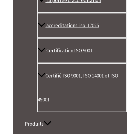
La portée d’accréditation
accreditations-iso-17025
Certification ISO 9001
Certifié ISO 9001, ISO 14001 et ISO
45001
Produits