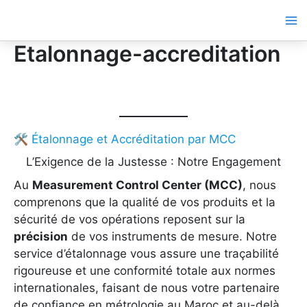
Aller
au
contenu
Etalonnage-accreditation
🛠️ Étalonnage et Accréditation par MCC
L’Exigence de la Justesse : Notre Engagement
Au
Measurement Control Center (MCC)
, nous
comprenons que la qualité de vos produits et la
sécurité de vos opérations reposent sur la
précision
de vos instruments de mesure. Notre
service d’étalonnage vous assure une traçabilité
rigoureuse et une conformité totale aux normes
internationales, faisant de nous votre partenaire
de confiance en métrologie au Maroc et au-delà.