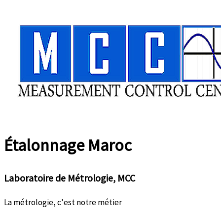
Aller
au
contenu
Étalonnage
Maroc
Laboratoire de Métrologie, MCC
La métrologie, c'est notre métier