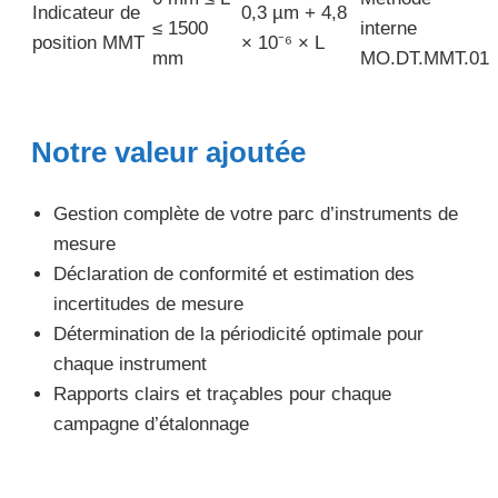
Indicateur de
0,3 µm + 4,8
≤ 1500
interne
position MMT
× 10⁻⁶ × L
mm
MO.DT.MMT.01
Notre valeur ajoutée
Gestion complète de votre parc d’instruments de
mesure
Déclaration de conformité et estimation des
incertitudes de mesure
Détermination de la périodicité optimale pour
chaque instrument
Rapports clairs et traçables pour chaque
campagne d’étalonnage