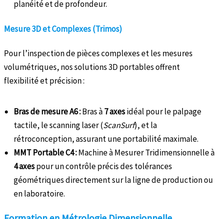
planéité et de profondeur.
Mesure 3D et Complexes (Trimos)
Pour l’inspection de pièces complexes et les mesures
volumétriques, nos solutions 3D portables offrent
flexibilité et précision :
Bras de mesure A6 :
Bras à
7 axes
idéal pour le palpage
tactile, le scanning laser (
ScanSurf
), et la
rétroconception, assurant une portabilité maximale.
MMT Portable C4 :
Machine à Mesurer Tridimensionnelle à
4 axes
pour un contrôle précis des tolérances
géométriques directement sur la ligne de production ou
en laboratoire.
Formation en Métrologie Dimensionnelle