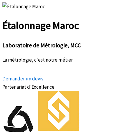
Aller
au
Étalonnage
Maroc
contenu
Laboratoire de Métrologie, MCC
La métrologie, c'est notre métier
Demander un devis
Partenariat d’Excellence