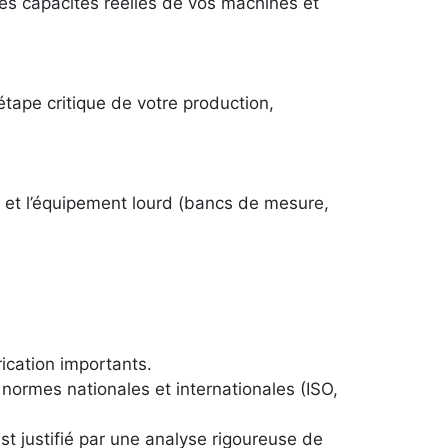
es capacités réelles de vos machines et
étape critique de votre production,
 et l’équipement lourd (bancs de mesure,
ication importants.
ormes nationales et internationales (ISO,
 justifié par une analyse rigoureuse de