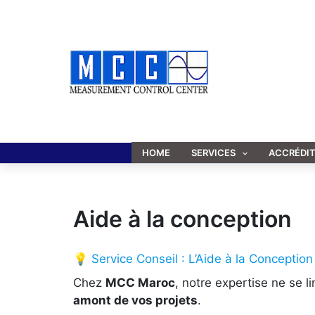
Aller
au
contenu
HOME
SERVICES
ACCRÉDI
Aide à la conception
💡 Service Conseil : L’Aide à la Conception
Chez
MCC Maroc
, notre expertise ne se l
amont de vos projets
.