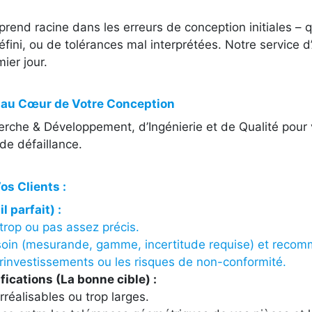
prend racine dans les erreurs de conception initiales – q
ini, ou de tolérances mal interprétées. Notre service d
ier jour.
le au Cœur de Votre Conception
he & Développement, d’Ingénierie et de Qualité pour v
de défaillance.
s Clients :
 parfait) :
trop ou pas assez précis.
oin (mesurande, gamme, incertitude requise) et recomma
urinvestissements ou les risques de non-conformité.
ications (La bonne cible) :
rréalisables ou trop larges.