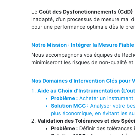
Le
Coût des Dysfonctionnements (CdD)
inadapté, d’un processus de mesure mal déf
pour une performance optimale dès le prem
Notre Mission : Intégrer la Mesure Fiab
Nous accompagnons vos équipes de Recherc
minimiseront les risques de non-qualité et 
Nos Domaines d’Intervention Clés pour Vo
Aide au Choix d’Instrumentation (L’outil
Problème :
Acheter un instrument 
Solution MCC :
Analyser votre bes
plus économique, en évitant les s
Validation des Tolérances et des Spécif
Problème :
Définir des tolérances i