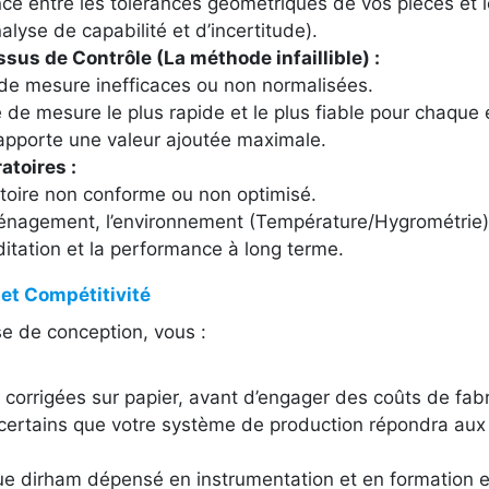
ce entre les tolérances géométriques de vos pièces et l
lyse de capabilité et d’incertitude).
us de Contrôle (La méthode infaillible) :
de mesure inefficaces ou non normalisées.
e de mesure le plus rapide et le plus fiable pour chaque 
apporte une valeur ajoutée maximale.
atoires :
toire non conforme ou non optimisé.
ménagement, l’environnement (Température/Hygrométrie)
ditation et la performance à long terme.
 et Compétitivité
e de conception, vous :
 corrigées sur papier, avant d’engager des coûts de fabr
ertains que votre système de production répondra aux n
 dirham dépensé en instrumentation et en formation est