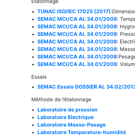
Étalonnage
TUNAC ISO/IEC 17025 (2017)
:Dimensio
SEMAC MCI/CA AL 34.01/2008
: Tempé
SEMAC MCI/CA AL 34.01/2008
: Hygro
SEMAC MCI/CA AL 34.01/2008
: Pressi
SEMAC MCI/CA AL 34.01/2008
: Electr
SEMAC MCI/CA AL 34.01/2008
: Masse
SEMAC MCI/CA AL 34.01/2008
:Pesage
SEMAC MCI/CA AL 34.01/2008
: Volum
Essais
SEMAC Essais DOSSIER AL 34.02/201
Méthode de l’étalonnage
Laboratoire de pression
Laboratoire Electrique
Laboratoire Masse-Pesage
Laboratoire Temperature-humidité