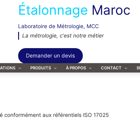
Étalonnage
Maroc
Laboratoire de Métrologie, MCC
La métrologie, c'est notre métier
Demander un devis
TATIONS
PRODUITS
À PROPOS
CONTACT
S
té conformément aux référentiels ISO 17025