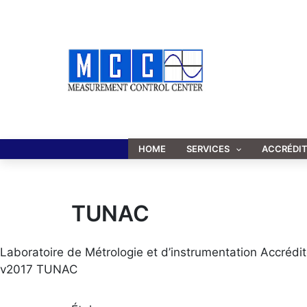
Aller
au
contenu
HOME
SERVICES
ACCRÉDI
TUNAC
Laboratoire de Métrologie et d’instrumentation Accrédi
v2017 TUNAC