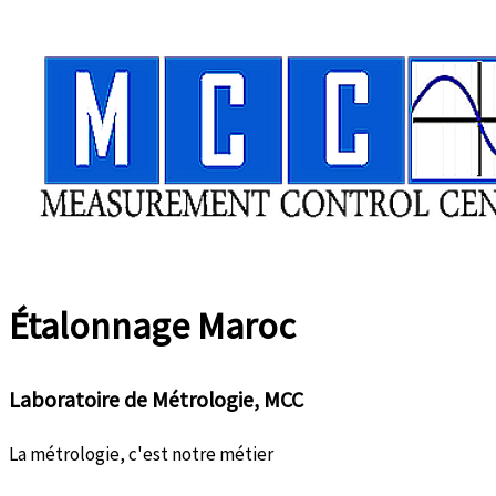
Aller
au
contenu
Étalonnage
Maroc
Laboratoire de Métrologie, MCC
La métrologie, c'est notre métier