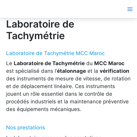
Aller
au
contenu
Laboratoire de
Tachymétrie
Laboratoire de Tachymétrie MCC Maroc
Le
Laboratoire de Tachymétrie
du
MCC Maroc
est spécialisé dans l’
étalonnage
et la
vérification
des instruments de mesure de vitesse, de rotation
et de déplacement linéaire. Ces instruments
jouent un rôle essentiel dans le contrôle de
procédés industriels et la maintenance préventive
des équipements mécaniques.
Nos prestations