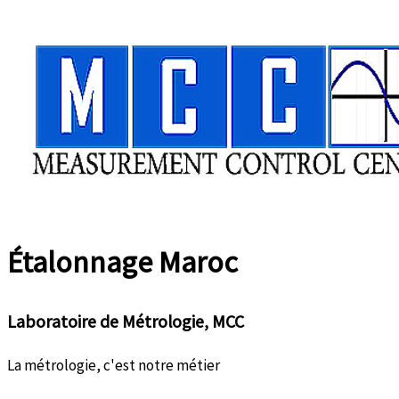
Aller
au
contenu
Étalonnage
Maroc
Laboratoire de Métrologie, MCC
La métrologie, c'est notre métier