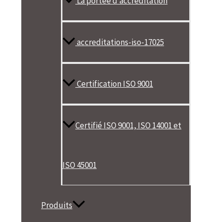
La portée d’accréditation
accreditations-iso-17025
Certification ISO 9001
Certifié ISO 9001, ISO 14001 et
ISO 45001
Produits