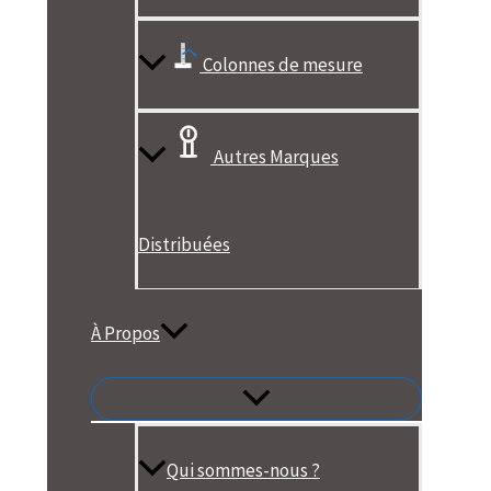
Colonnes de mesure
Autres Marques
Distribuées
À Propos
Qui sommes-nous ?