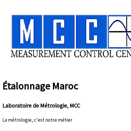
Aller
au
contenu
Étalonnage
Maroc
Laboratoire de Métrologie, MCC
La métrologie, c'est notre métier