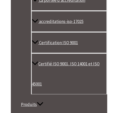
La portée d’accréditation
accreditations-iso-17025
Certification ISO 9001
Certifié ISO 9001, ISO 14001 et ISO
45001
Produits