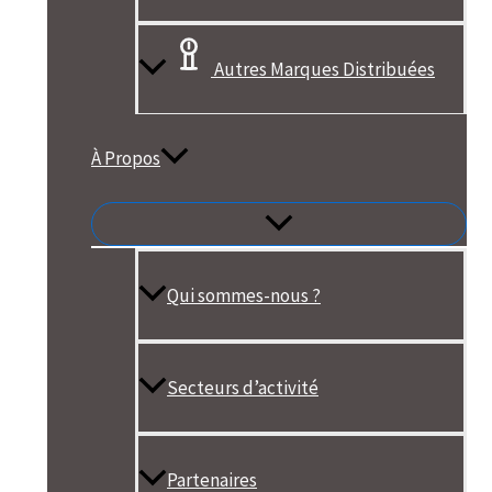
Autres Marques Distribuées
À Propos
Qui sommes-nous ?
Secteurs d’activité
Partenaires