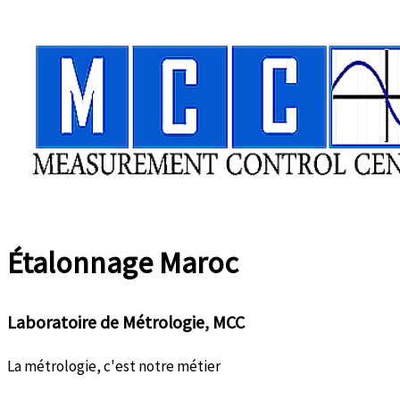
Aller
au
contenu
Étalonnage
Maroc
Laboratoire de Métrologie, MCC
La métrologie, c'est notre métier