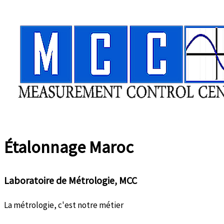
Aller
au
contenu
Étalonnage
Maroc
Laboratoire de Métrologie, MCC
La métrologie, c'est notre métier