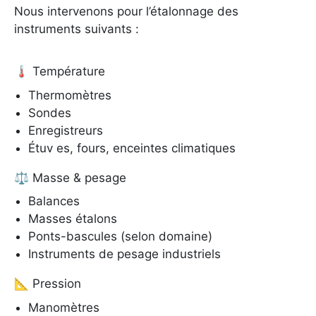
Nous intervenons pour l’étalonnage des
instruments suivants :
🌡️ Température
Thermomètres
Sondes
Enregistreurs
Étuv es, fours, enceintes climatiques
⚖️ Masse & pesage
Balances
Masses étalons
Ponts-bascules (selon domaine)
Instruments de pesage industriels
📐 Pression
Manomètres