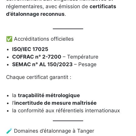
réglementaires, avec émission de
certificats
d’étalonnage reconnus
.
✅ Accréditations officielles
ISO/IEC 17025
COFRAC n° 2-7200
– Température
SEMAC n° AL 150/2023
– Pesage
Chaque certificat garantit :
la
traçabilité métrologique
l’
incertitude de mesure maîtrisée
la conformité aux référentiels internationaux
🧪 Domaines d’étalonnage à Tanger