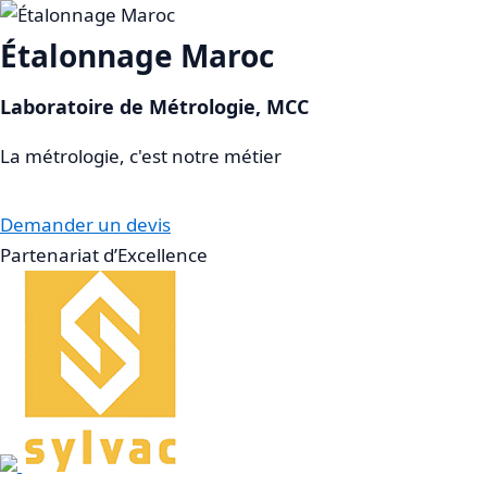
Aller
au
Étalonnage
Maroc
contenu
Laboratoire de Métrologie, MCC
La métrologie, c'est notre métier
Demander un devis
Partenariat d’Excellence