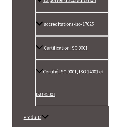
La portée d’accréditation
accreditations-iso-17025
Certification ISO 9001
Certifié ISO 9001, ISO 14001 et
ISO 45001
Produits