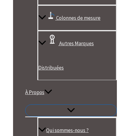
Colonnes de mesure
Autres Marques
Distribuées
À Propos
Qui sommes-nous ?