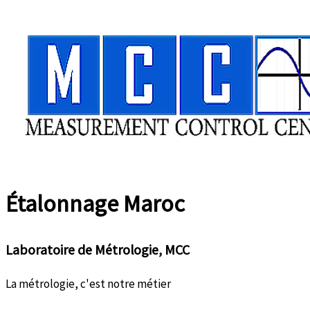
Aller
au
contenu
Étalonnage
Maroc
Laboratoire de Métrologie, MCC
La métrologie, c'est notre métier