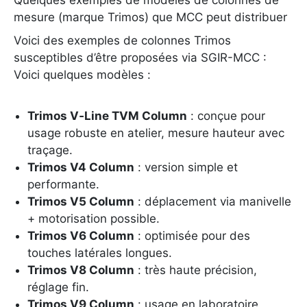
Quelques exemples de modèles de colonnes de
mesure (marque Trimos) que MCC peut distribuer
Voici des exemples de colonnes Trimos
susceptibles d’être proposées via SGIR-MCC :
Voici quelques modèles :
Trimos V‑Line TVM Column
: conçue pour
usage robuste en atelier, mesure hauteur avec
traçage.
Trimos V4 Column
: version simple et
performante.
Trimos V5 Column
: déplacement via manivelle
+ motorisation possible.
Trimos V6 Column
: optimisée pour des
touches latérales longues.
Trimos V8 Column
: très haute précision,
réglage fin.
Trimos V9 Column
: usage en laboratoire,