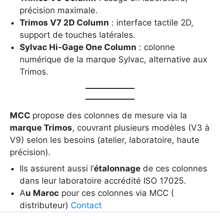
précision maximale.
Trimos V7 2D Column
: interface tactile 2D,
support de touches latérales.
Sylvac Hi‑Gage One Column
: colonne
numérique de la marque Sylvac, alternative aux
Trimos.
MCC
propose des colonnes de mesure via la
marque Trimos
, couvrant plusieurs modèles (V3 à
V9) selon les besoins (atelier, laboratoire, haute
précision).
Ils assurent aussi l’
étalonnage
de ces colonnes
dans leur laboratoire accrédité ISO 17025.
A
u Maroc
pour ces colonnes via MCC (
distributeur)
Contact