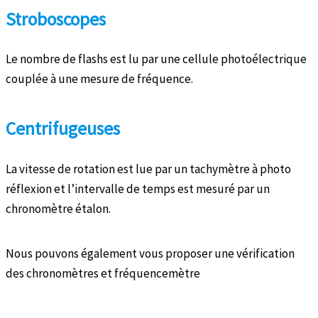
Stroboscopes
Le nombre de flashs est lu par une cellule photoélectrique
couplée à une mesure de fréquence.
Centrifugeuses
La vitesse de rotation est lue par un tachymètre à photo
réflexion et l’intervalle de temps est mesuré par un
chronomètre étalon.
Nous pouvons également vous proposer une vérification
des chronomètres et fréquencemètre