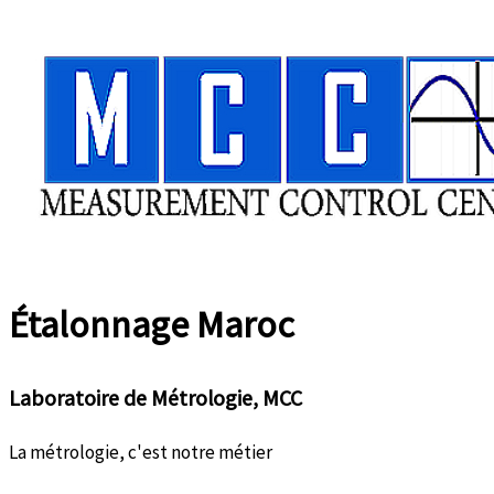
Aller
au
contenu
Étalonnage
Maroc
Laboratoire de Métrologie, MCC
La métrologie, c'est notre métier