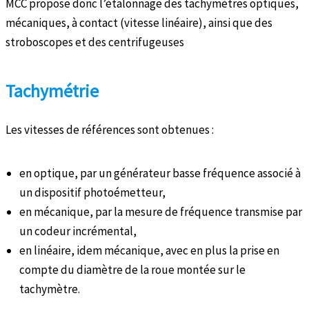
MCC propose donc l’étalonnage des tachymètres optiques,
mécaniques, à contact (vitesse linéaire), ainsi que des
stroboscopes et des centrifugeuses
Tachymétrie
Les vitesses de références sont obtenues :
en optique, par un générateur basse fréquence associé à
un dispositif photoémetteur,
en mécanique, par la mesure de fréquence transmise par
un codeur incrémental,
en linéaire, idem mécanique, avec en plus la prise en
compte du diamètre de la roue montée sur le
tachymètre.