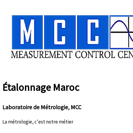
Aller
au
contenu
Étalonnage
Maroc
Laboratoire de Métrologie, MCC
La métrologie, c'est notre métier