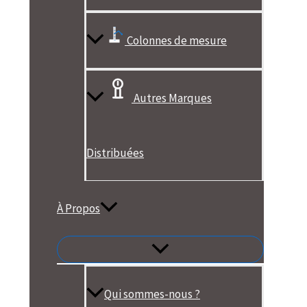
Colonnes de mesure
Autres Marques
Distribuées
À Propos
Qui sommes-nous ?