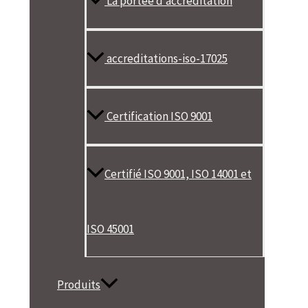
La portée d’accréditation
accreditations-iso-17025
Certification ISO 9001
Certifié ISO 9001, ISO 14001 et
ISO 45001
Produits